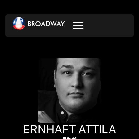
ERNHAFT ATTILA
Előadó