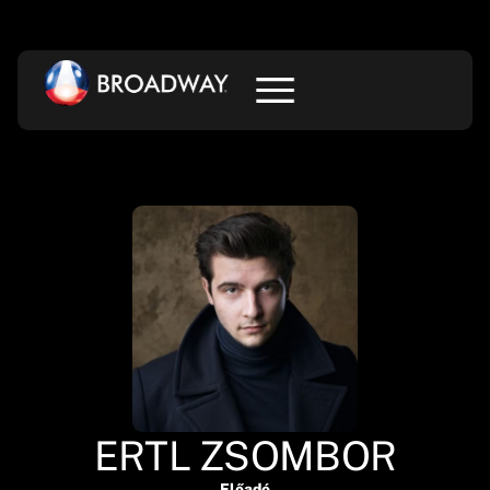
ERTL ZSOMBOR
Előadó