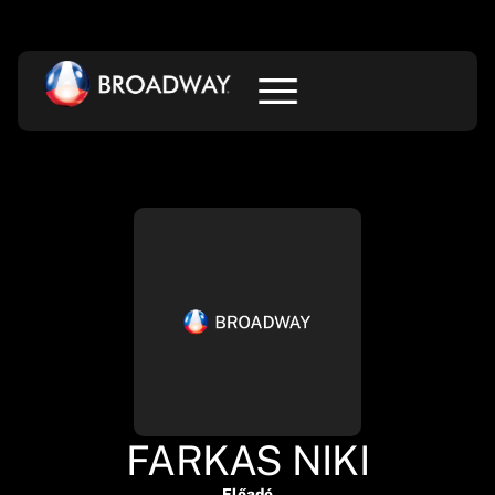
FARKAS NIKI
Előadó