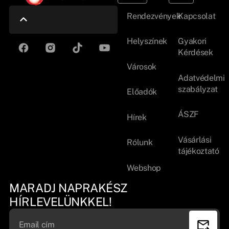
Rendezvények
Kapcsolat
Helyszínek
Gyakori
Kérdések
Városok
Adatvédelmi
szabályzat
Előadók
ÁSZF
Hírek
Vásárlási
Rólunk
tájékoztató
Webshop
MARADJ NAPRAKÉSZ
HÍRLEVELÜNKKEL!