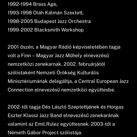
1992-1994 Brass Age,
1993-1998 Oláh Kálmán Szextett,
1998-2005 Budapest Jazz Orchestra
1999-2002 Blacksmith Workshop
2001 őszén, a Magyar Rádió képviseletében tagja
volt a Finn – Magyar Jazz Műhely elnevezésű
nemzetközi zenekarnak. 2002. februárjától
szólistaként Nemzeti Örökség Kulturális
Minisztériumának delegáltja, a Central European Jazz
Connection elnevezésű nemzetközi együttesbe.
2002-től tagja Dés László Szeptettjének és Horgas
Eszter Klassz Jazz Band elnevezésű zenekarának
valamint az Emil.Rulez együttesnek. 2003-tól a
Németh Gábor Project szólistája.