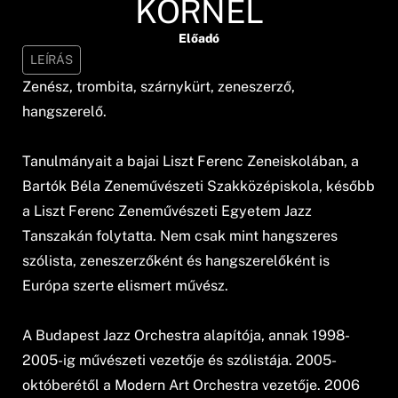
KORNÉL
Előadó
LEÍRÁS
Zenész, trombita, szárnykürt, zeneszerző,
hangszerelő.
Tanulmányait a bajai Liszt Ferenc Zeneiskolában, a
Bartók Béla Zeneművészeti Szakközépiskola, később
a Liszt Ferenc Zeneművészeti Egyetem Jazz
Tanszakán folytatta. Nem csak mint hangszeres
szólista, zeneszerzőként és hangszerelőként is
Európa szerte elismert művész.
A Budapest Jazz Orchestra alapítója, annak 1998-
2005-ig művészeti vezetője és szólistája. 2005-
októberétől a Modern Art Orchestra vezetője. 2006