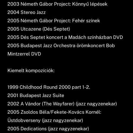
2003 Németh Gábor Project: Könnyű lépések
2004 Stereo Jazz
2005 Németh Gábor Project: Fehér színek
2005 Utcazene (Dés Septet)
2005 Dés Septet koncert a Madách színházban DVD
2005 Budapest Jazz Orchestra örömkoncert Bob
Mintzerrel DVD
Kiemelt kompozíciók:
1999 Childhood Round 2000 part 1-2.
2001 Budapest Jazz Suite
2002 A Vándor (The Wayfarer) (jazz nagyzenekar)
2005 Zsoldos Béla/Fekete-Kovács Kornél:
Üstdobverseny (jazz nagyzenekar)
2005 Dedications (jazz nagyzenekar)