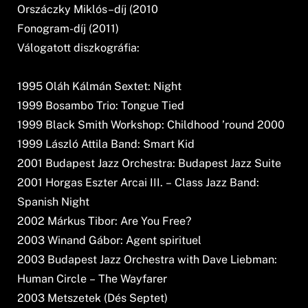
Orszáczky Miklós–díj (2010
Fonogram-díj (2011)
Válogatott diszkográfia:
1995 Oláh Kálmán Sextet: Night
1999 Bosambo Trio: Tongue Tied
1999 Black Smith Workshop: Childhood ’round 2000
1999 László Attila Band: Smart Kid
2001 Budapest Jazz Orchestra: Budapest Jazz Suite
2001 Horgas Eszter Arcai III. – Class Jazz Band:
Spanish Night
2002 Márkus Tibor: Are You Free?
2003 Winand Gábor: Agent spirituel
2003 Budapest Jazz Orchestra with Dave Liebman:
Human Circle – The Wayfarer
2003 Metszetek (Dés Septet)