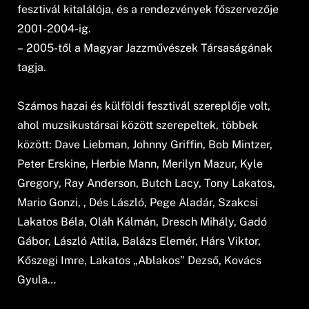
fesztivál kitalálója, és a rendezvények főszervezője
2001-2004-ig.
– 2005-től a Magyar Jazzművészek Társaságának
tagja.
Számos hazai és külföldi fesztivál szereplője volt,
ahol muzsikustársai között szerepeltek, többek
között: Dave Liebman, Johnny Griffin, Bob Mintzer,
Peter Erskine, Herbie Mann, Merilyn Mazur, Kyle
Gregory, Ray Anderson, Butch Lacy, Tony Lakatos,
Mario Gonzi, , Dés László, Pege Aladár, Szakcsi
Lakatos Béla, Oláh Kálmán, Dresch Mihály, Gadó
Gábor, László Attila, Balázs Elemér, Hárs Viktor,
Kőszegi Imre, Lakatos „Ablakos” Dezső, Kovács
Gyula…