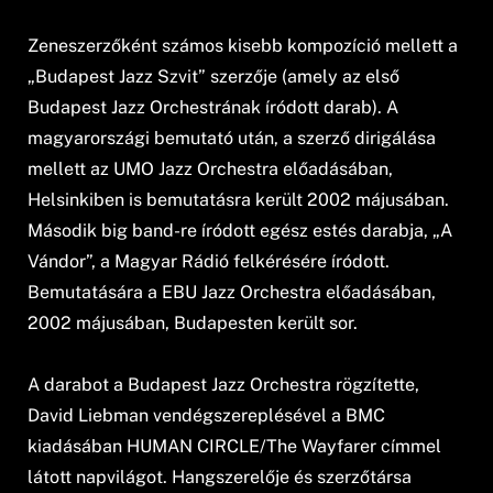
Zeneszerzőként számos kisebb kompozíció mellett a
„Budapest Jazz Szvit” szerzője (amely az első
Budapest Jazz Orchestrának íródott darab). A
magyarországi bemutató után, a szerző dirigálása
mellett az UMO Jazz Orchestra előadásában,
Helsinkiben is bemutatásra került 2002 májusában.
Második big band-re íródott egész estés darabja, „A
Vándor”, a Magyar Rádió felkérésére íródott.
Bemutatására a EBU Jazz Orchestra előadásában,
2002 májusában, Budapesten került sor.
A darabot a Budapest Jazz Orchestra rögzítette,
David Liebman vendégszereplésével a BMC
kiadásában HUMAN CIRCLE/The Wayfarer címmel
látott napvilágot. Hangszerelője és szerzőtársa