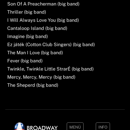
Son Of A Preacherman (big band)
Thriller (big band)
I Will Always Love You (big band)
Cantaloop Island (big band)
Imagine (big band)
Ez játék (Cotton Club Singers) (big band)
The Man I Love (big band)
Fever (big band)
Twinkle, Twinkle Little StrarÉ (big band)
Mercy, Mercy, Mercy (big band)
The Sheperd (big band)
MENÜ
INFO