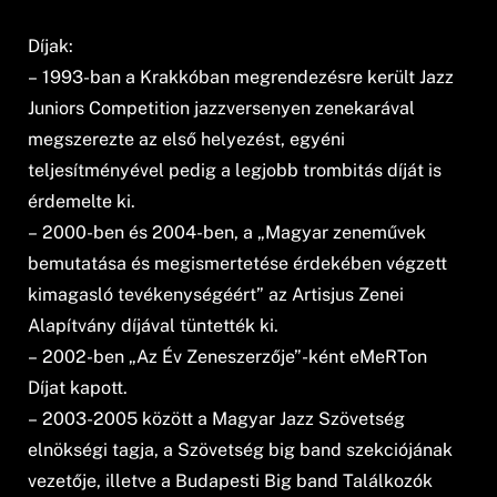
Díjak:
– 1993-ban a Krakkóban megrendezésre került Jazz
Juniors Competition jazzversenyen zenekarával
megszerezte az első helyezést, egyéni
teljesítményével pedig a legjobb trombitás díját is
érdemelte ki.
– 2000-ben és 2004-ben, a „Magyar zeneművek
bemutatása és megismertetése érdekében végzett
kimagasló tevékenységéért” az Artisjus Zenei
Alapítvány díjával tüntették ki.
– 2002-ben „Az Év Zeneszerzője”-ként eMeRTon
Díjat kapott.
– 2003-2005 között a Magyar Jazz Szövetség
elnökségi tagja, a Szövetség big band szekciójának
vezetője, illetve a Budapesti Big band Találkozók