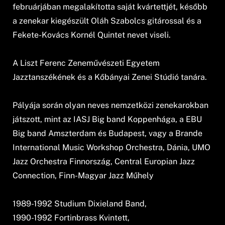
februárjában megalakította saját kvártettjét, később
a zenekar kiegészült Oláh Szabolcs gitárossal és a
Fekete-Kovács Kornél Quintet nevet viseli.
A Liszt Ferenc Zeneművészeti Egyetem
Jazztanszékének és a Kőbányai Zenei Stúdió tanára.
Pályája során olyan neves nemzetközi zenekarokban
játszott, mint az IASJ Big band Koppenhága, a EBU
Big band Amszterdam és Budapest, vagy a Brande
International Music Workshop Orchestra, Dánia, UMO
Jazz Orchestra Finnország, Central Europian Jazz
Connection, Finn-Magyar Jazz Műhely
1989-1992 Studium Dixieland Band,
1990-1992 Fortinbrass Kvintett,