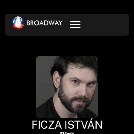
FICZA ISTVÁN
Előadó