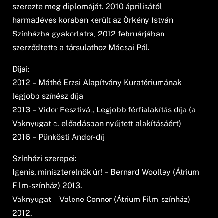
szerezte meg diplomáját. 2010 áprilisától
harmadéves korában került az Örkény István
Színházba gyakorlatra, 2012 februárjában
szerződtette a társulathoz Mácsai Pál.
Díjai:
2012 – Máthé Erzsi Alapítvány Kuratóriumának
legjobb színész díja
2013 – Vidor Fesztivál, Legjobb férfialakítás díja (a
Vaknyugat c. előadásban nyújtott alakításáért)
2016 – Pünkösti Andor-díj
Színházi szerepei:
Igenis, miniszterelnök úr! – Bernard Woolley (Átrium
Film-színház) 2013.
Vaknyugat – Valene Connor (Átrium Film-színház)
2012.