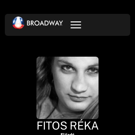
FITOS RÉKA
Előadó