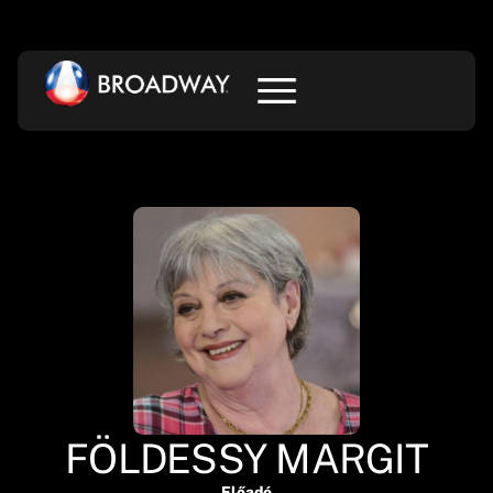
FÖLDESSY MARGIT
Előadó