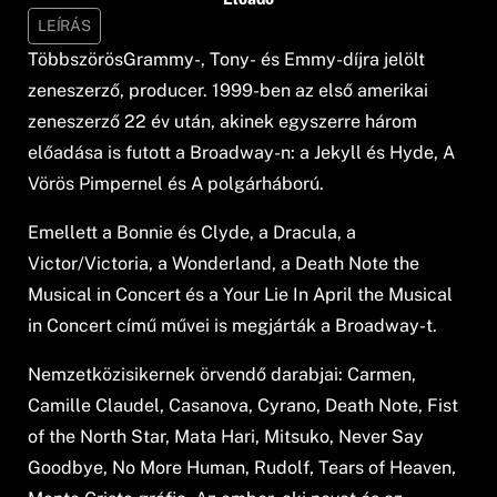
LEÍRÁS
TöbbszörösGrammy-, Tony- és Emmy-díjra jelölt
zeneszerző, producer. 1999-ben az első amerikai
zeneszerző 22 év után, akinek egyszerre három
előadása is futott a Broadway-n: a Jekyll és Hyde, A
Vörös Pimpernel és A polgárháború.
Emellett a Bonnie és Clyde, a Dracula, a
Victor/Victoria, a Wonderland, a Death Note the
Musical in Concert és a Your Lie In April the Musical
in Concert című művei is megjárták a Broadway-t.
Nemzetközisikernek örvendő darabjai: Carmen,
Camille Claudel, Casanova, Cyrano, Death Note, Fist
of the North Star, Mata Hari, Mitsuko, Never Say
Goodbye, No More Human, Rudolf, Tears of Heaven,