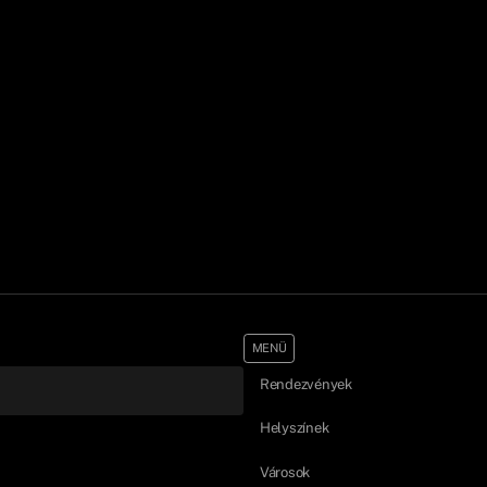
MENÜ
Rendezvények
Helyszínek
Városok