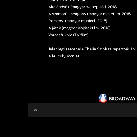
Akcióhősök (magyar webepizód, 2018)
A szomorú kacagány (magyar mesefilm, 2015)
Remény (magyar musical, 2015)
A játék (magyar kisjátékfilm, 2013)
Varázsfuvola (TV film)
Jelenlegi szerepei a Thália Színház repertoárján:
A kulcslyukon át