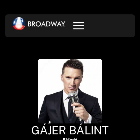
GÁJER BÁLINT
Előadó