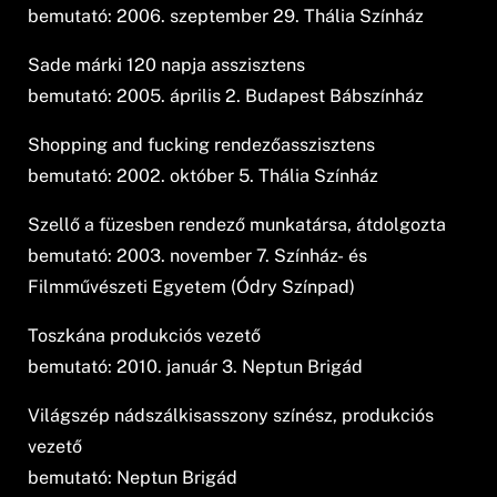
bemutató: 2006. szeptember 29. Thália Színház
Sade márki 120 napja asszisztens
bemutató: 2005. április 2. Budapest Bábszínház
Shopping and fucking rendezőasszisztens
bemutató: 2002. október 5. Thália Színház
Szellő a füzesben rendező munkatársa, átdolgozta
bemutató: 2003. november 7. Színház- és
Filmművészeti Egyetem (Ódry Színpad)
Toszkána produkciós vezető
bemutató: 2010. január 3. Neptun Brigád
Világszép nádszálkisasszony színész, produkciós
vezető
bemutató: Neptun Brigád