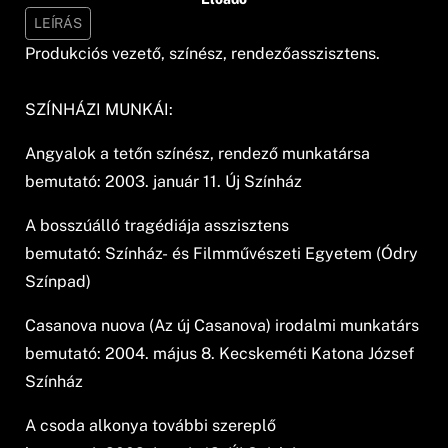
LEÍRÁS
Produkciós vezető, színész, rendezőasszisztens.
SZÍNHÁZI MUNKÁI:
Angyalok a tetőn színész, rendező munkatársa
bemutató: 2003. január 11. Új Színház
A bosszúálló tragédiája asszisztens
bemutató: Színház- és Filmművészeti Egyetem (Ódry
Színpad)
Casanova nuova (Az új Casanova) irodalmi munkatárs
bemutató: 2004. május 8. Kecskeméti Katona József
Színház
A csoda alkonya további szereplő