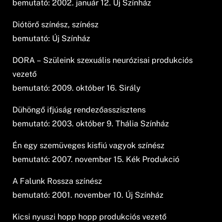
bemutató: 2002. január 12. Új Színház
Diótörő színész, színész
bemutató: Új Színház
DORA – Szüleink szexuális neurózisai produkciós
vezető
bemutató: 2009. október 16. Sirály
Dühöngő ifjúság rendezőasszisztens
bemutató: 2003. október 9. Thália Színház
Én egy szemüveges kisfiú vagyok színész
bemutató: 2007. november 15. Kék Produkció
A Falunk Rossza színész
bemutató: 2001. november 10. Új Színház
Kicsi nyuszi hopp hopp produkciós vezető