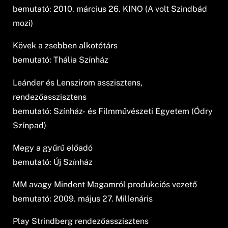
bemutató: 2010. március 26. KINO (A volt Szindbád
mozi)
Kövek a zsebben alkotótárs
bemutató: Thália Színház
Leánder és Lenszirom asszisztens,
rendezőasszisztens
bemutató: Színház- és Filmművészeti Egyetem (Ódry
Színpad)
Megy a gyűrű előadó
bemutató: Új Színház
MM avagy Mindent Magamról produkciós vezető
bemutató: 2009. május 27. Millenáris
Play Strindberg rendezőasszisztens