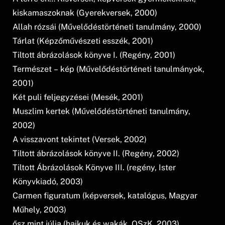
kiskamaszoknak (Gyerekversek, 2000)
Allah rózsái (Művelődéstörténeti tanulmány, 2000)
Tárlat (Képzőművészeti esszék, 2001)
Tiltott ábrázolások könyve I. (Regény, 2001)
Természet – kép (Művelődéstörténeti tanulmányok,
2001)
Két puli feljegyzései (Mesék, 2001)
Muszlim kertek (Művelődéstörténeti tanulmány,
2002)
A visszavont tekintet (Versek, 2002)
Tiltott ábrázolások könyve II. (Regény, 2002)
Tiltott Ábrázolások Könyve III. (regény, Ister
Könyvkiadó, 2003)
Carmen figuratum (képversek, katalógus, Magyar
Műhely, 2003)
ősz mint júlia (haikuk és wakák, OSzK, 2003)