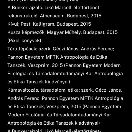
A Bunkerrajzoló. Likó Marcell-élettörténet-
rekonstrukció; Athenaeum, Budapest, 2015
Kívül; Pesti Kalligram, Budapest, 2015
Kusza képmezők; Magyar Műhely, Budapest, 2015
(Pixel-könyvek)
Térátlépések; szerk. Géczi János, András Ferenc;
Pannon Egyetem MFTK Antropológia és Etika
Tanszék, Veszprém, 2015 (Pannon Egyetem Modern
Filológiai és Társadalomtudományi Kar Antropológia
és Etika Tanszék kiadványai)
Klímaváltozás, társadalom, etika; szerk. Géczi János,
András Ferenc; Pannon Egyetem MFTK Antropológia
és Etika Tanszék, Veszprém, 2015 (Pannon Egyetem
Modern Filológiai és Társadalomtudományi Kar
Antropológia és Etika Tanszék kiadványai)
A Bunkerrajzoló. Likó Marcell-élettörténet-