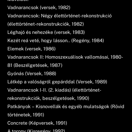
Vadnarancsok (versek, 1982)
Vadnarancsok: Négy élettörténet-rekonstrukció
(élettörténet-rekonstrukciók, 1982)
Léghajó és nehezéke (versek, 1983)
Kezét reá veté, hogy lásson.. (Regény, 1984)
Elemek (versek, 1986)
Vadnarancsok II: Homoszexuálisok vallomásai, 1980-
81 (Beszélgetések, 1987)
Gyónás (Versek, 1988)
Látkép a valóságról gepárddal (Versek, 1989)
Vadnarancsok I-II. (2. kiadás) (élettörténet-
rekonstrukciók, beszélgetések, 1990)
Patkányok – Kisnovellák és egyéb mulatságok (Rövid
történetek, 1991)
Concrete (Képversek, 1991)
A torony (Kisregény, 1992)