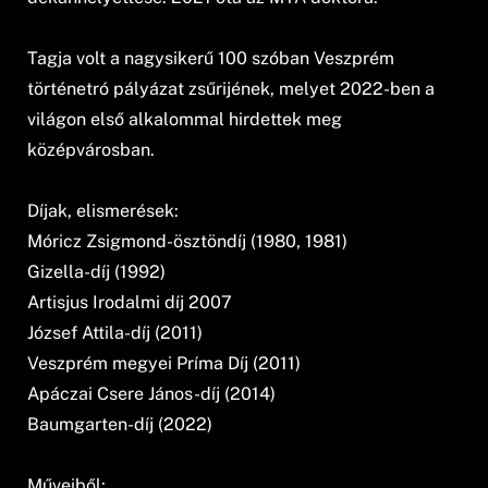
Tagja volt a nagysikerű 100 szóban Veszprém
történetró pályázat zsűrijének, melyet 2022-ben a
világon első alkalommal hirdettek meg
középvárosban.
Díjak, elismerések:
Móricz Zsigmond-ösztöndíj (1980, 1981)
Gizella-díj (1992)
Artisjus Irodalmi díj 2007
József Attila-díj (2011)
Veszprém megyei Príma Díj (2011)
Apáczai Csere János-díj (2014)
Baumgarten-díj (2022)
Műveiből: