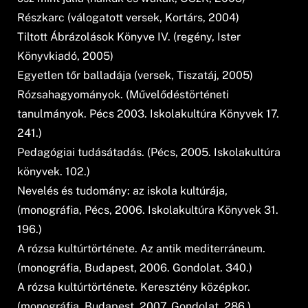
Részkarc (válogatott versek, Kortárs, 2004)
Tiltott Ábrázolások Könyve IV. (regény, Ister
Könyvkiadó, 2005)
Egyetlen tőr balladája (versek, Tiszatáj, 2005)
Rózsahagyományok. (Művelődéstörténeti
tanulmányok. Pécs 2003. Iskolakultúra Könyvek 17.
241.)
Pedagógiai tudásátadás. (Pécs, 2005. Iskolakultúra
könyvek. 102.)
Nevelés és tudomány: az iskola kultúrája,
(monográfia, Pécs, 2006. Iskolakultúra Könyvek 31.
196.)
A rózsa kultúrtörténete. Az antik mediterráneum.
(monográfia, Budapest, 2006. Gondolat. 340.)
A rózsa kultúrtörténete. Keresztény középkor.
(monográfia, Budapest, 2007. Gondolat. 286.)