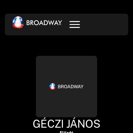
GÉCZI JÁNOS
Előadó