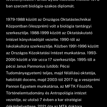
ban szerzett biológia-szakos diplomát.
1979-1988 között az Országos Oktatástechnikai
Központban (Veszprém) volt a biológia tantárgyi
szerkesztője. 1988-1999 között az Oktatáskutató
Intézet könyvkiadóját vezette. 1990-től az
Iskolakultúra szerkesztője. Közben 1991-1996 között
az Országos Közoktatási Intézet munkatársa. 1993-
2000 között a Vár ucca 17 szerkesztője. 1995-től a
pécsi Janus Pannonius (utóbb: Pécsi
Tudományegyetem) teljes, majd félállású oktatója,
habilitált docens, majd 2003-tól 2017-ig a veszprémi
Pannon Egyetem munkatársa, az MFTK Filozófia,
Történelemtudomány és Antropológia intézet
vezetője, az utolsó 7 évben a kar stratégiai
dékánhelyettese. 2021 óta az MTA doktora.