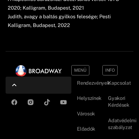
2020; Kalligram, Budapest, 2021
Judith, avagy a baltás gyilkos felesége; Pesti
Kalligram, Budapest, 2022
MENÜ
INFO
Rendezvények
Kapcsolat
Helyszínek
Gyakori
Kérdések
Városok
Adatvédelmi
szabályzat
Előadók