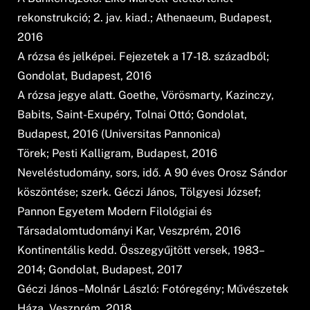
rekonstrukció; 2. jav. kiad.; Athenaeum, Budapest,
2016
A rózsa és jelképei. Fejezetek a 17-18. századból;
Gondolat, Budapest, 2016
A rózsa jegye alatt. Goethe, Vörösmarty, Kazinczy,
Babits, Saint-Exupéry, Tolnai Ottó; Gondolat,
Budapest, 2016 (Universitas Pannonica)
Törek; Pesti Kalligram, Budapest, 2016
Neveléstudomány, sors, idő. A 90 éves Orosz Sándor
köszöntése; szerk. Géczi János, Tölgyesi József;
Pannon Egyetem Modern Filológiai és
Társadalomtudományi Kar, Veszprém, 2016
Kontinentális kedd. Összegyűjtött versek, 1983–
2014; Gondolat, Budapest, 2017
Géczi János–Molnár László: Fotóregény; Művészetek
Háza, Veszprém, 2018