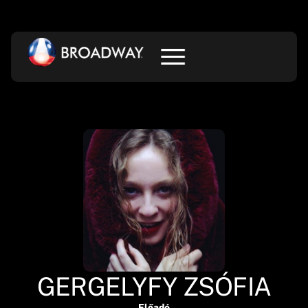
GERGELYFY ZSÓFIA
Előadó