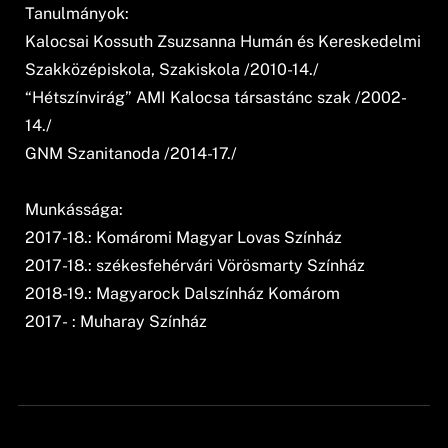
Tanulmányok:
Kalocsai Kossuth Zsuzsanna Humán és Kereskedelmi
Szakközépiskola, Szakiskola /2010-14./
“Hétszínvirág” AMI Kalocsa társastánc szak /2002-
14./
GNM Szanitanoda /2014-17./
Munkássága:
2017-18.: Komáromi Magyar Lovas Színház
2017-18.: székesfehérvári Vörösmarty Színház
2018-19.: Magyarock Dalszínház Komárom
2017- : Muharay Színház