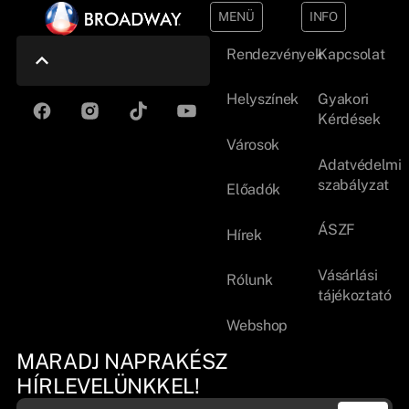
MENÜ
INFO
Rendezvények
Kapcsolat
Helyszínek
Gyakori
Kérdések
Városok
Adatvédelmi
szabályzat
Előadók
ÁSZF
Hírek
Vásárlási
Rólunk
tájékoztató
Webshop
MARADJ NAPRAKÉSZ
HÍRLEVELÜNKKEL!