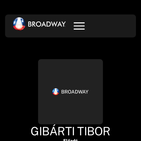
GIBÁRTI TIBOR
Előadó