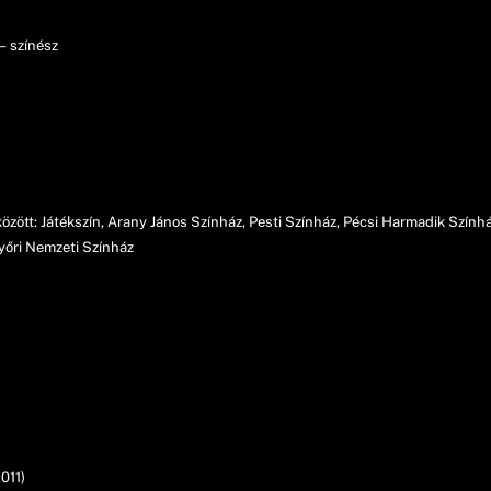
– színész
zött: Játékszín, Arany János Színház, Pesti Színház, Pécsi Harmadik Színhá
yőri Nemzeti Színház
011)