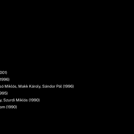
001)
(1996)
ó Miklós, Makk Károly, Sándor Pál (1996)
1995)
 Szurdi Miklós (1990)
tom (1990)