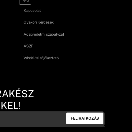
INFO
Kapcsolat
Gyakori Kérdések
Adatvédelmi szabályzat
ÁSZF
Vásárlási tájékoztató
RAKÉSZ
KEL!
FELIRATKOZÁS