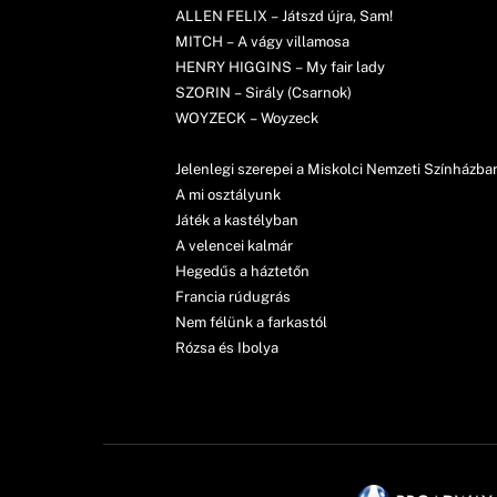
ALLEN FELIX – Játszd újra, Sam!
MITCH – A vágy villamosa
HENRY HIGGINS – My fair lady
SZORIN – Sirály (Csarnok)
WOYZECK – Woyzeck
Jelenlegi szerepei a Miskolci Nemzeti Színházba
A mi osztályunk
Játék a kastélyban
A velencei kalmár
Hegedűs a háztetőn
Francia rúdugrás
Nem félünk a farkastól
Rózsa és Ibolya