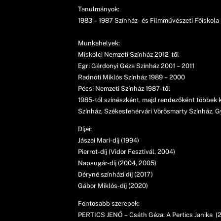
Tanulmányok:
1983 – 1987 Színház- és Filmművészeti Főiskola 
Munkahelyek:
Miskolci Nemzeti Színház 2012-től
Egri Gárdonyi Géza Színház 2001 – 2011
Radnóti Miklós Színház 1989 – 2000
Pécsi Nemzeti Színház 1987-től
1985-től színészként, majd rendezőként többek kö
Színház, Székesfehérvári Vörösmarty Színház, G
Díjai:
Jászai Mari-díj (1994)
Pierrot-díj (Vidor Fesztivál, 2004)
Napsugár-díj (2004, 2005)
Déryné színházi díj (2017)
Gábor Miklós-díj (2020)
Fontosabb szerepek:
PERTICS JENŐ – Csáth Géza: A Pertics Janika (2