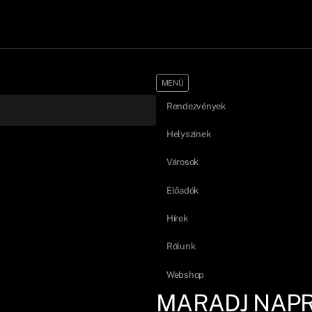
MENÜ
Rendezvények
Helyszínek
Városok
Előadók
Hírek
Rólunk
Webshop
MARADJ NAP