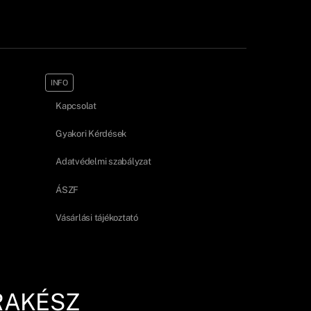
INFO
Kapcsolat
Gyakori Kérdések
Adatvédelmi szabályzat
ÁSZF
Vásárlási tájékoztató
RAKÉSZ