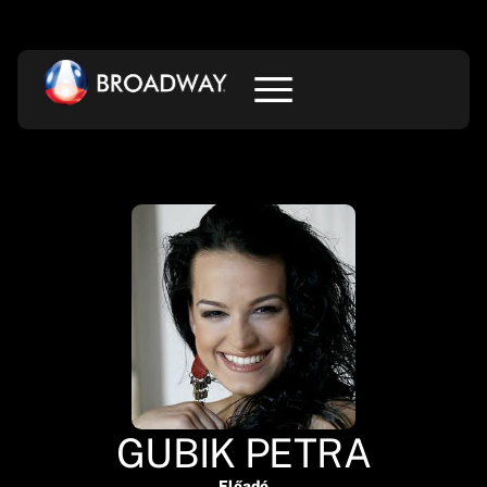
GUBIK PETRA
Előadó