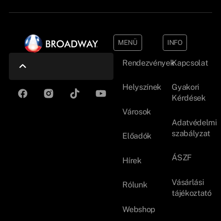
MENÜ
INFO
Rendezvények
Kapcsolat
Helyszínek
Gyakori
Kérdések
Városok
Adatvédelmi
szabályzat
Előadók
ÁSZF
Hírek
Vásárlási
Rólunk
tájékoztató
Webshop