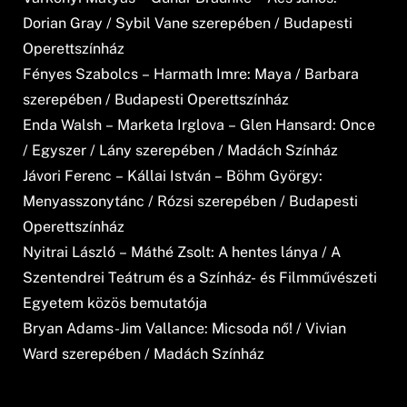
Dorian Gray / Sybil Vane szerepében / Budapesti
Operettszínház
Fényes Szabolcs – Harmath Imre: Maya / Barbara
szerepében / Budapesti Operettszínház
Enda Walsh – Marketa Irglova – Glen Hansard: Once
/ Egyszer / Lány szerepében / Madách Színház
Jávori Ferenc – Kállai István – Böhm György:
Menyasszonytánc / Rózsi szerepében / Budapesti
Operettszínház
Nyitrai László – Máthé Zsolt: A hentes lánya / A
Szentendrei Teátrum és a Színház- és Filmművészeti
Egyetem közös bemutatója
Bryan Adams-Jim Vallance: Micsoda nő! / Vivian
Ward szerepében / Madách Színház