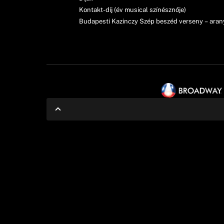
Kontakt-díj (év musical színésznője)
Budapesti Kazinczy Szép beszéd verseny – aran