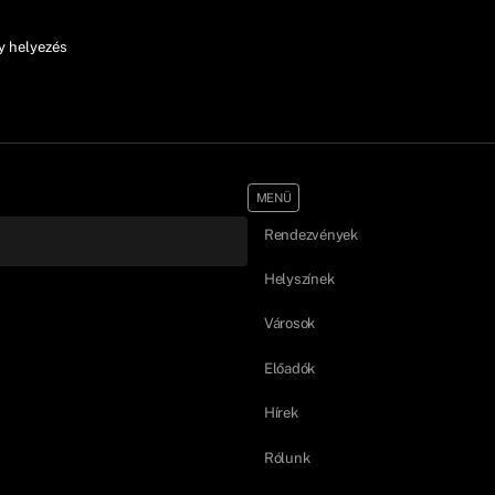
y helyezés
MENÜ
Rendezvények
Helyszínek
Városok
Előadók
Hírek
Rólunk