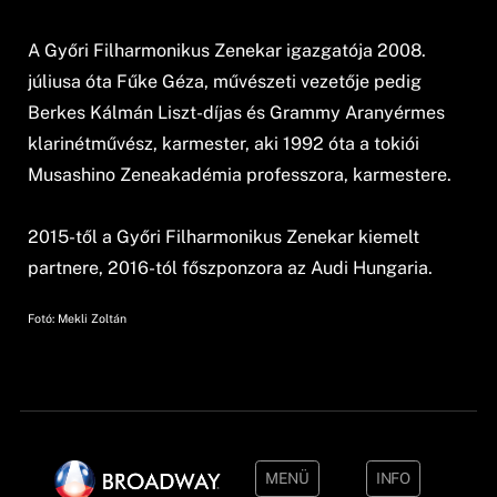
A Győri Filharmonikus Zenekar igazgatója 2008.
júliusa óta Fűke Géza, művészeti vezetője pedig
Berkes Kálmán Liszt-díjas és Grammy Aranyérmes
klarinétművész, karmester, aki 1992 óta a tokiói
Musashino Zeneakadémia professzora, karmestere.
2015-től a Győri Filharmonikus Zenekar kiemelt
partnere, 2016-tól főszponzora az Audi Hungaria.
Fotó: Mekli Zoltán
MENÜ
INFO