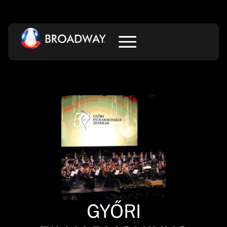
GYŐRI