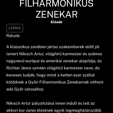
FILHARMONIKUS
ZENEKAR
Előadó
LEÍRÁS
Rólunk:
A klasszikus zenében jártas szakemberek előtt jól
ismert Nikisch Artur, világhírű karmester és számos
nagynevű európai és amerikai zenekar alapítója, és
Richter János szintén világhírű karmester neve, de
kevesen tudják, hogy mind a ketten ezer szállal
kötődnek a Győri Filharmonikus Zenekarnak otthont
adó Győr városához.
Nikisch Artur pályafutása innen indult és lett az
akkori kor zenei életének egyik legmeghatározóbb