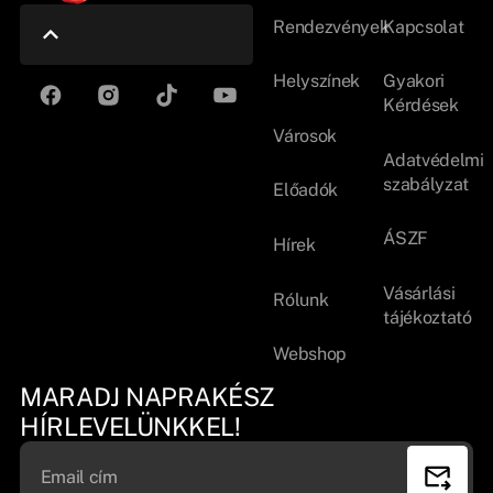
Rendezvények
Kapcsolat
Helyszínek
Gyakori
Kérdések
Városok
Adatvédelmi
szabályzat
Előadók
ÁSZF
Hírek
Vásárlási
Rólunk
tájékoztató
Webshop
MARADJ NAPRAKÉSZ
HÍRLEVELÜNKKEL!