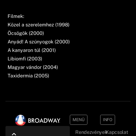
Filmek:
Közel a szerelemhez (1998)
Öcsögök (2000)
Anyád! A szúnyogok (2000)
A kanyaron túl (2001)
Libiomfi (2003)
Magyar vándor (2004)
Taxidermia (2005)
MENÜ
INFO
Rendezvények
Kapcsolat