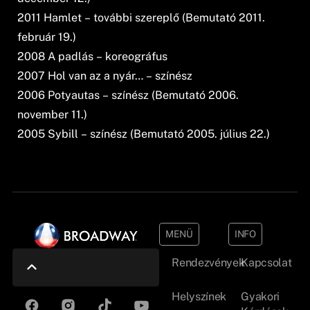
2011 Hamlet – további szereplő (Bemutató 2011.
február 19.)
2008 A padlás – koreográfus
2007 Hol van az a nyár… – színész
2006 Potyautas – színész (Bemutató 2006.
november 11.)
2005 Sybill – színész (Bemutató 2005. július 22.)
MENÜ
INFO
Rendezvények
Kapcsolat
Helyszínek
Gyakori