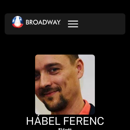
HÁBEL FERENC
Előadó