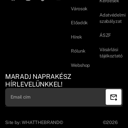
Kérdések
Városok
Adatvédelmi
szabályzat
Előadók
ÁSZF
Hírek
Vásárlási
Rólunk
tájékoztató
Webshop
MARADJ NAPRAKÉSZ
HÍRLEVELÜNKKEL!
Site by:
WHATTHEBRAND©
©2026