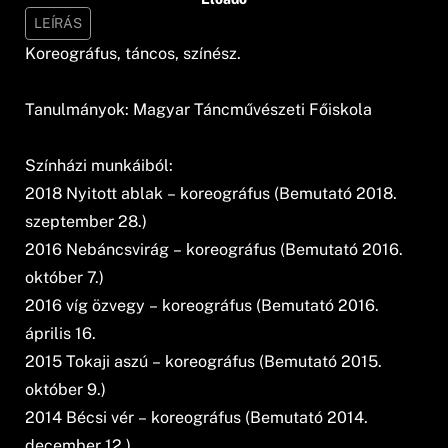
LEÍRÁS
Koreográfus, táncos, színész.
Tanulmányok: Magyar Táncművészeti Főiskola
Színházi munkáiból:
2018 Nyitott ablak – koreográfus (Bemutató 2018.
szeptember 28.)
2016 Nebáncsvirág – koreográfus (Bemutató 2016.
október 7.)
2016 víg özvegy – koreográfus (Bemutató 2016.
április 16.
2015 Tokaji aszú – koreográfus (Bemutató 2015.
október 9.)
2014 Bécsi vér – koreográfus (Bemutató 2014.
december 12.)