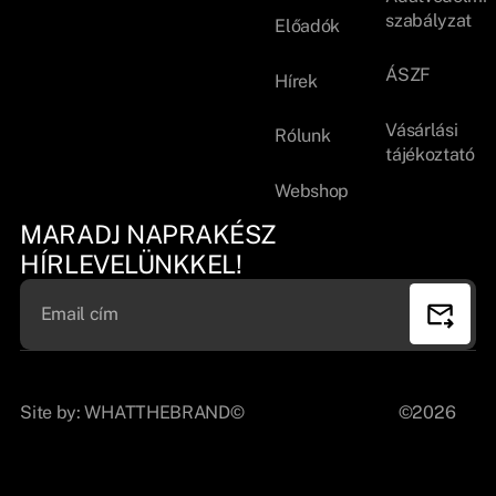
szabályzat
Előadók
ÁSZF
Hírek
Vásárlási
Rólunk
tájékoztató
Webshop
MARADJ NAPRAKÉSZ
HÍRLEVELÜNKKEL!
Site by:
WHATTHEBRAND©
©2026