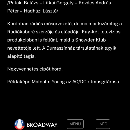
/Pataki Balázs – Litkai Gergely – Kovács András
Péter – Hadházi László/
Korábban rádiós műsorvezető, de ma már kizárólag a
Rádiókabaré szerzője és előadója. Egy-két televíziós
produkcióban is feltűnt, majd a Showder Klub
nevettetője lett. A Dumaszínház társulatának egyik
alapító tagja.
Negyvenhetes cipőt hord.
Példaképe Malcolm Young az AC/DC ritmusgitárosa.
MENÜ
INFO