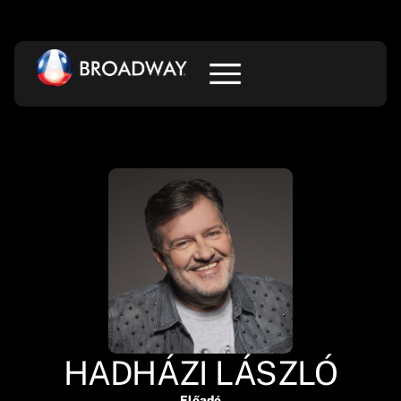
HADHÁZI LÁSZLÓ
Előadó