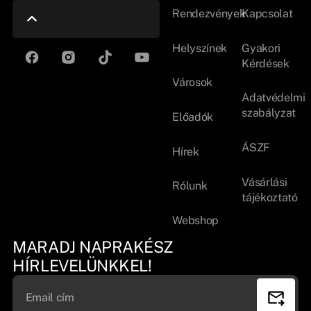
Rendezvények
Kapcsolat
Helyszínek
Gyakori
Kérdések
Városok
Adatvédelmi
szabályzat
Előadók
ÁSZF
Hírek
Vásárlási
Rólunk
tájékoztató
Webshop
MARADJ NAPRAKÉSZ
HÍRLEVELÜNKKEL!