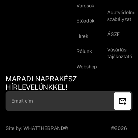
Városok
Adatvédelmi
szabályzat
Előadók
ÁSZF
Hírek
Vásárlási
Rólunk
tájékoztató
Webshop
MARADJ NAPRAKÉSZ
HÍRLEVELÜNKKEL!
Site by:
WHATTHEBRAND©
©2026