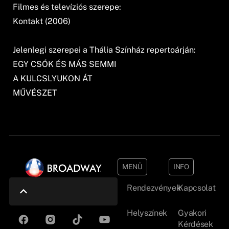
Filmes és televíziós szerepe:
Kontakt (2006)
Jelenlegi szerepei a Thália Színház repertoárján:
EGY CSÓK ÉS MÁS SEMMI
A KULCSLYUKON ÁT
MŰVÉSZET
MENÜ
INFO
Rendezvények
Kapcsolat
Helyszínek
Gyakori
Kérdések