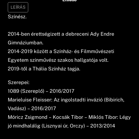
LEÍRÁS
Színész.
2014-ben érettségizett a debreceni Ady Endre
Gimnáziumban.
2014-2019 között a Színház- és Filmművészeti
Egyetem színművész szakos hallgatója volt.
2019-től a Thália Színház tagja.
Szerepei:
1089 (Szereplő) – 2016/2017
Marieluise Fleisser: Az ingolstadti invázió (Bibirich,
Vadász) – 2016/2017
Móricz Zsigmond – Kocsák Tibor – Miklós Tibor: Légy
jó mindhalálig (Lisznyai úr, Orczy) – 2013/2014