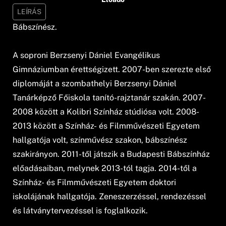
LEÍRÁS
Bábszínész.
A soproni Berzsenyi Dániel Evangélikus
Gimnáziumban érettségizett. 2007-ben szerezte első
diplomáját a szombathelyi Berzsenyi Dániel
Tanárképző Főiskola tanító-rajztanár szakán. 2007-
2008 között a Kolibri Színház stúdiósa volt. 2008-
2013 között a Színház- és Filmművészeti Egyetem
hallgatója volt, színművész szakon, bábszínész
szakirányon. 2011-től játszik a Budapesti Bábszínház
előadásaiban, melynek 2013-tól tagja. 2014-től a
Színház- és Filmművészeti Egyetem doktori
iskolájának hallgatója. Zeneszerzéssel, rendezéssel
és látványtervezéssel is foglalkozik.