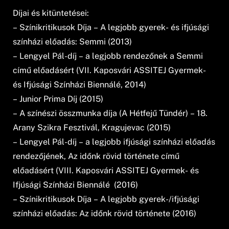
Díjai és kitüntetései:
– Színikritikusok Díja – A legjobb gyerek- és ifjúsági
színházi előadás: Semmi (2013)
– Lengyel Pál-díj – a legjobb rendezőnek a Semmi
című előadásért (VII. Kaposvári ASSITEJ Gyermek-
és Ifjúsági Színházi Biennálé, 2014)
– Junior Prima Díj (2015)
– A színészi összmunka díja (A Hétfejű Tündér) – 18.
Arany Szikra Fesztivál, Kragujevac (2015)
– Lengyel Pál-díj – a legjobb ifjúsági színházi előadás
rendezőjének, Az időnk rövid története című
előadásért (VIII. Kaposvári ASSITEJ Gyermek- és
Ifjúsági Színházi Biennálé (2016)
– Színikritikusok Díja – A legjobb gyerek-/ifjúsági
színházi előadás: Az időnk rövid története (2016)