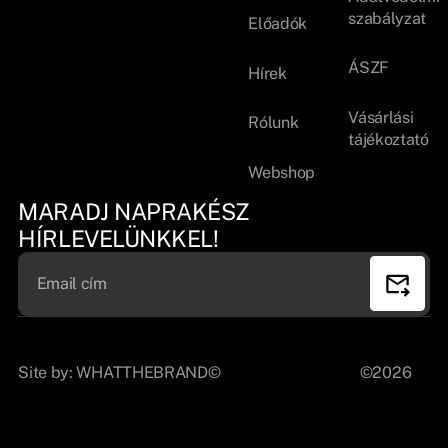
szabályzat
Előadók
ÁSZF
Hírek
Vásárlási
Rólunk
tájékoztató
Webshop
MARADJ NAPRAKÉSZ
HÍRLEVELÜNKKEL!
Site by:
WHATTHEBRAND©
©2026