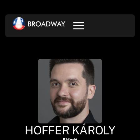
HOFFER KÁROLY
Előadó