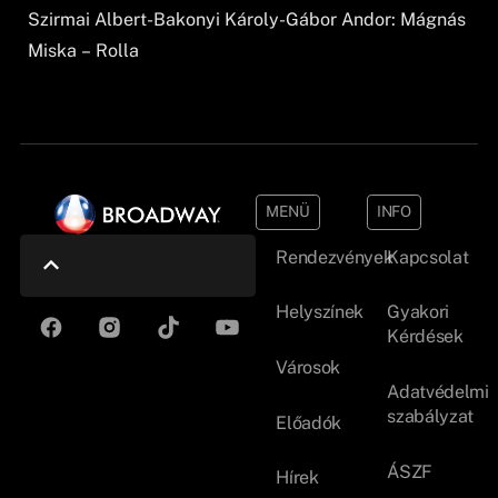
Szirmai Albert-Bakonyi Károly-Gábor Andor: Mágnás
Miska – Rolla
MENÜ
INFO
Rendezvények
Kapcsolat
Helyszínek
Gyakori
Kérdések
Városok
Adatvédelmi
szabályzat
Előadók
ÁSZF
Hírek