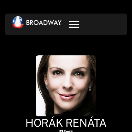
HORÁK RENÁTA
Előadó