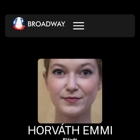
HORVÁTH EMMI
Előadó