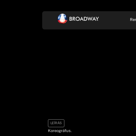
Re
KONCERT, ZENE
SZÍ
LEÍRÁS
Koreográfus.