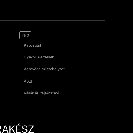
INFO
Kapcsolat
Gyakori Kérdések
Adatvédelmi szabályzat
ÁSZF
Vásárlási tájékoztató
RAKÉSZ