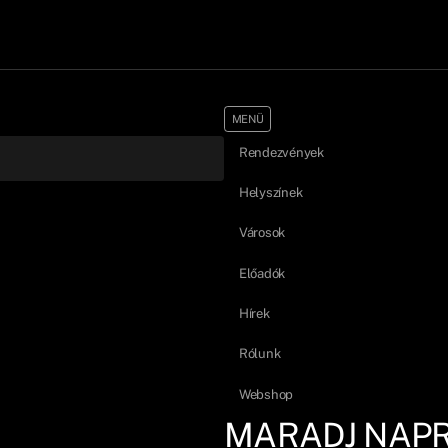
MENÜ
Rendezvények
Helyszínek
Városok
Előadók
Hírek
Rólunk
Webshop
MARADJ NAP