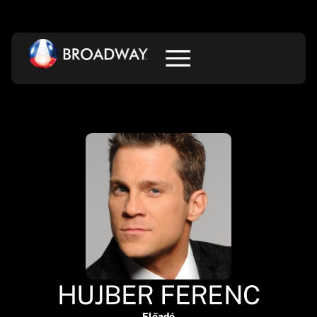
HUJBER FERENC
Előadó