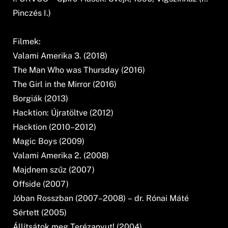
Pinczés I.)
Filmek:
Valami Amerika 3. (2018)
The Man Who was Thursday (2016)
The Girl in the Mirror (2016)
Borgiák (2013)
Hacktion: Újratöltve (2012)
Hacktion (2010–2012)
Magic Boys (2009)
Valami Amerika 2. (2008)
Majdnem szűz (2007)
Offside (2007)
Jóban Rosszban (2007–2008) – dr. Rónai Máté
Sértett (2005)
Állítsátok meg Terézanyut! (2004)