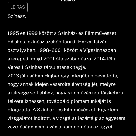
LEÍRÁS
Színész.
1995 és 1999 között a Színház- és Filmművészeti
Főiskola színész szakán tanult, Horvai István
osztályában. 1998–2001 között a Vígszínházban
szerepelt, majd 2001 óta szabadúszó. 2014-től a
Veres 1 Színház társulatának tagja.
2013 júliusában Hujber egy interjúban bevallotta,
hogy annak idején vásárolta érettségijét, melyre
szüksége volt ahhoz, hogy színművészeti főiskolára
felvételizhessen, továbbá diplomamunkáját is
plagizálta. A Színház- és Filmművészeti Egyetem
vizsgálatot indított, a vizsgálat lezártáig az egyetem
vezetősége nem kívánja kommentálni az ügyet.