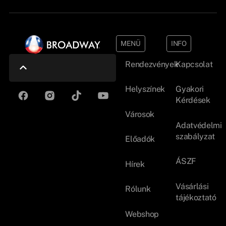
MENÜ
INFO
Rendezvények
Kapcsolat
Helyszínek
Gyakori
Kérdések
Városok
Adatvédelmi
szabályzat
Előadók
ÁSZF
Hírek
Vásárlási
Rólunk
tájékoztató
Webshop