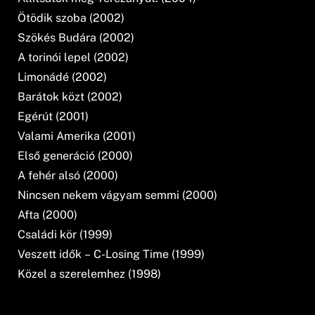
Ötödik szoba (2002)
Szökés Budára (2002)
A torinói lepel (2002)
Limonádé (2002)
Barátok közt (2002)
Egérút (2001)
Valami Amerika (2001)
Első generáció (2000)
A fehér alsó (2000)
Nincsen nekem vágyam semmi (2000)
Afta (2000)
Családi kör (1999)
Veszett idők – C-Losing Time (1999)
Közel a szerelemhez (1998)