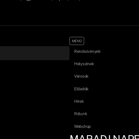
MENÜ
Rendezvények
Helyszínek
Városok
Előadók
Hírek
Rólunk
Webshop