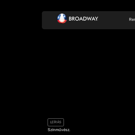
Re
KONCERT, ZENE
SZÍ
LEÍRÁS
Színművész.