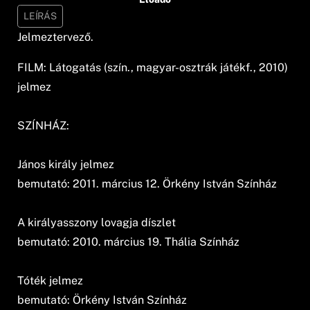
LEÍRÁS
Jelmeztervező.
FILM: Látogatás (szín., magyar-osztrák játékf., 2010)
jelmez
SZÍNHÁZ:
János király jelmez
bemutató: 2011. március 12. Örkény István Színház
A királyasszony lovagja díszlet
bemutató: 2010. március 19. Thália Színház
Tóték jelmez
bemutató: Örkény István Színház