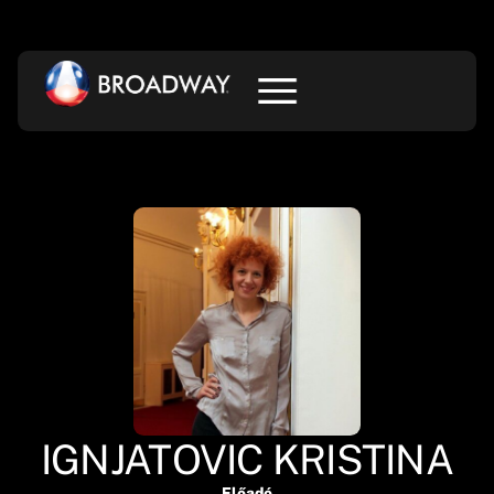
IGNJATOVIC KRISTINA
Előadó