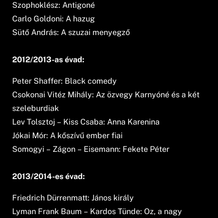
Szophoklész: Antigoné
Carlo Goldoni: A hazug
Sütő András: A szuzai menyegző
2012/2013-as évad:
Peter Shaffer: Black comedy
Csokonai Vitéz Mihály: Az özvegy Karnyóné és a két
szeleburdiak
Lev Tolsztoj – Kiss Csaba: Anna Karenina
Jókai Mór: A kőszívű ember fiai
Somogyi – Zágon – Eisemann: Fekete Péter
2013/2014-es évad:
Friedrich Dürrenmatt: János király
Lyman Frank Baum – Kardos Tünde: Oz, a nagy