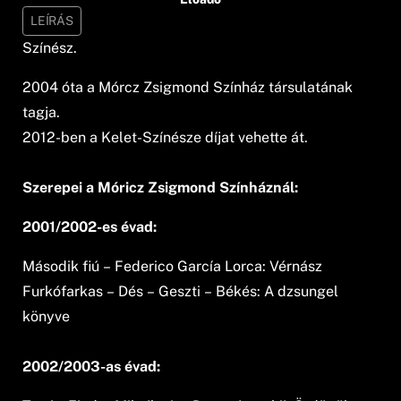
LEÍRÁS
Színész.
2004 óta a Mórcz Zsigmond Színház társulatának
tagja.
2012-ben a Kelet-Színésze díjat vehette át.
Szerepei a Móricz Zsigmond Színháznál:
2001/2002-es évad:
Második fiú – Federico García Lorca: Vérnász
Furkófarkas – Dés – Geszti – Békés: A dzsungel
könyve
2002/2003-as évad: