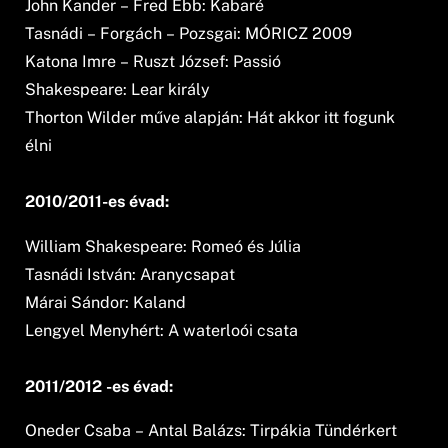
John Kander – Fred Ebb: Kabaré
Tasnádi – Forgách – Pozsgai: MÓRICZ 2009
Katona Imre – Ruszt József: Passió
Shakespeare: Lear király
Thorton Wilder műve alapján: Hát akkor itt fogunk
élni
2010/2011-es évad:
William Shakespeare: Romeó és Júlia
Tasnádi István: Aranycsapat
Márai Sándor: Kaland
Lengyel Menyhért: A waterloói csata
2011/2012 -es évad:
Oneder Csaba – Antal Balázs: Tirpákia Tündérkert