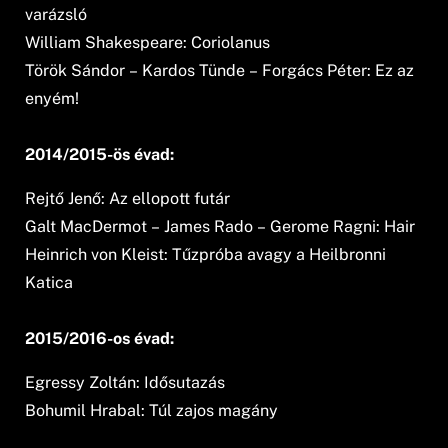
varázsló
William Shakespeare: Coriolanus
Török Sándor – Kardos Tünde – Forgács Péter: Ez az
enyém!
2014/2015-ös évad:
Rejtő Jenő: Az ellopott futár
Galt MacDermot – James Rado – Gerome Ragni: Hair
Heinrich von Kleist: Tűzpróba avagy a Heilbronni
Katica
2015/2016-os évad:
Egressy Zoltán: Idősutazás
Bohumil Hrabal: Túl zajos magány