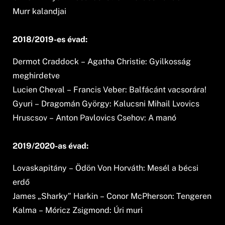
Murr kalandjai
2018/2019-es évad:
Dermot Craddock – Agatha Christie: Gyilkosság
meghirdetve
Lucien Cheval – Francis Veber: Balfácánt vacsorára!
Gyuri – Dragomán György: Kalucsni Mihail Lvovics
Hruscsov – Anton Pavlovics Csehov: A manó
2019/2020-as évad:
Lovaskapitány – Ödön Von Horváth: Mesél a bécsi
erdő
James „Sharky” Harkin – Conor McPherson: Tengeren
Kalma – Móricz Zsigmond: Úri muri