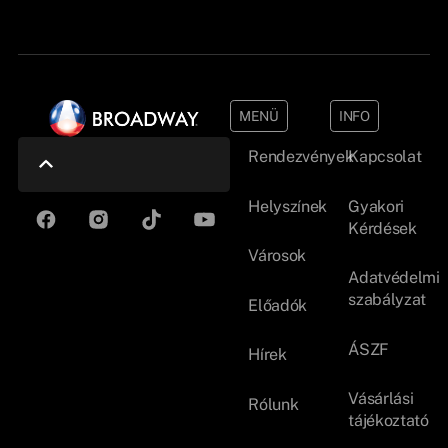
MENÜ
INFO
Rendezvények
Kapcsolat
Helyszínek
Gyakori
Kérdések
Városok
Adatvédelmi
szabályzat
Előadók
ÁSZF
Hírek
Vásárlási
Rólunk
tájékoztató