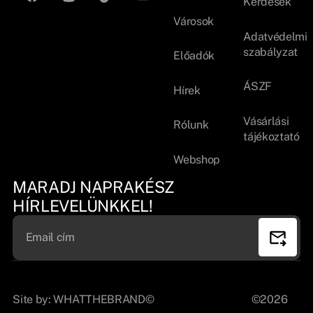
Kérdések
Városok
Adatvédelmi
szabályzat
Előadók
ÁSZF
Hírek
Vásárlási
Rólunk
tájékoztató
Webshop
MARADJ NAPRAKÉSZ
HÍRLEVELÜNKKEL!
Site by:
WHATTHEBRAND©
©2026