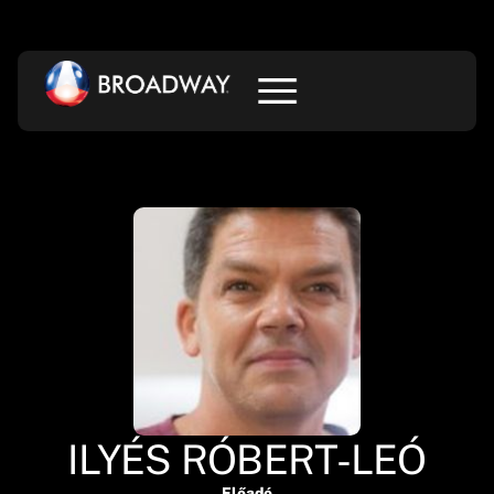
ILYÉS RÓBERT-LEÓ
Előadó