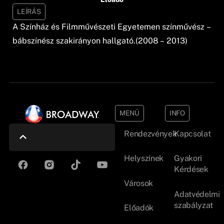
LEÍRÁS
A Színház és Filmművészeti Egyetemen színművész –
bábszínész szakirányon hallgató.(2008 – 2013)
MENÜ
INFO
Rendezvények
Kapcsolat
Helyszínek
Gyakori
Kérdések
Városok
Adatvédelmi
szabályzat
Előadók