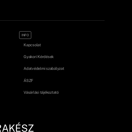
INFO
Kapcsolat
Gyakori Kérdések
Adatvédelmi szabályzat
ÁSZF
Vásárlási tájékoztató
RAKÉSZ