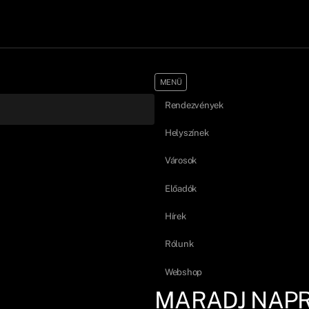
MENÜ
Rendezvények
Helyszínek
Városok
Előadók
Hírek
Rólunk
Webshop
MARADJ NAP