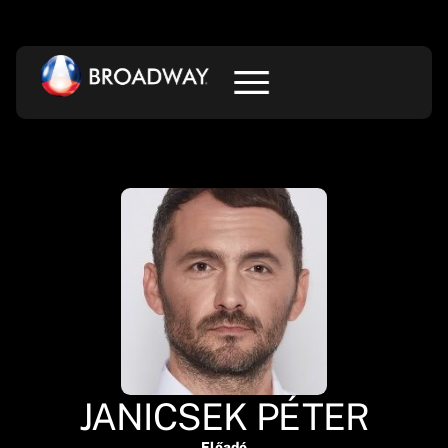
JANICSEK PÉTER
Előadó