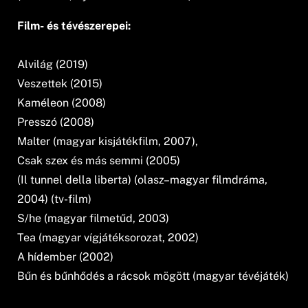
Film- és tévészerepei:
Alvilág (2019)
Veszettek (2015)
Kaméleon (2008)
Presszó (2008)
Malter (magyar kisjátékfilm, 2007),
Csak szex és más semmi (2005)
(Il tunnel della liberta) (olasz–magyar filmdráma,
2004) (tv-film)
S/he (magyar filmetűd, 2003)
Tea (magyar vígjátéksorozat, 2002)
A hídember (2002)
Bűn és bűnhődés a rácsok mögött (magyar tévéjáték)