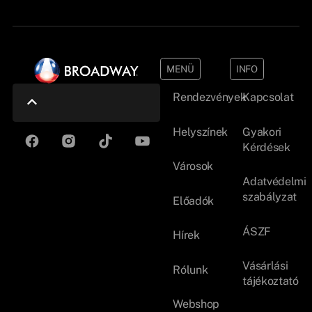
MENÜ
INFO
Rendezvények
Kapcsolat
Helyszínek
Gyakori
Kérdések
Városok
Adatvédelmi
szabályzat
Előadók
ÁSZF
Hírek
Vásárlási
Rólunk
tájékoztató
Webshop