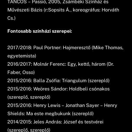
TÁNCOS – Passió, 2005, Zsámbéki Színház és
Művészeti Bázis (r:Sopsits Á., koreográfus: Horváth
Cs.)
Fontosabb színházi szerepei:
2017/2018: Paul Portner: Hajmeresztő (Mike Thomas,
egyetemista)
2016/2017: Molnár Ferenc: Egy, kettő, három (Dr.
Faber, Osso)
2015/2016: Balla Zsófia: Triangulum (szereplő)
2015/2016: Weöres Sándor: Holdbeli csónakos
(szereplő, szereplő)
2015/2016: Henry Lewis – Jonathan Sayer – Henry
Shields: Ma este megbukunk (szereplő)
2014/2015: Jeles András: József és testvérei
(szereplő, szereplő)