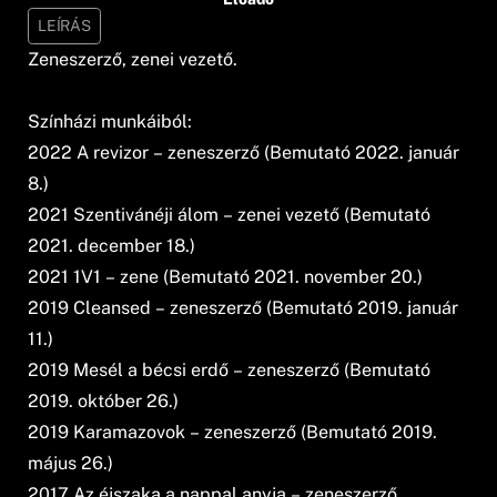
LEÍRÁS
Zeneszerző, zenei vezető.
Színházi munkáiból:
2022 A revizor – zeneszerző (Bemutató 2022. január
8.)
2021 Szentivánéji álom – zenei vezető (Bemutató
2021. december 18.)
2021 1V1 – zene (Bemutató 2021. november 20.)
2019 Cleansed – zeneszerző (Bemutató 2019. január
11.)
2019 Mesél a bécsi erdő – zeneszerző (Bemutató
2019. október 26.)
2019 Karamazovok – zeneszerző (Bemutató 2019.
május 26.)
2017 Az éjszaka a nappal anyja – zeneszerző