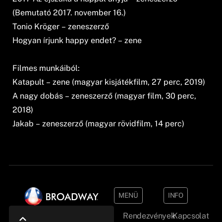
(Bemutató 2017. november 16.)
Tonio Kröger – zeneszerző
Hogyan írjunk happy endet? – zene
Filmes munkáiból:
Katapult – zene (magyar kisjátékfilm, 27 perc, 2019)
A nagy dobás – zeneszerző (magyar film, 30 perc,
2018)
Jakab – zeneszerző (magyar rövidfilm, 14 perc)
MENÜ
INFO
Rendezvények
Kapcsolat