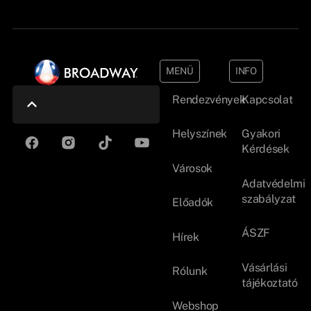
MENÜ
INFO
Rendezvények
Kapcsolat
Helyszínek
Gyakori
Kérdések
Városok
Adatvédelmi
szabályzat
Előadók
ÁSZF
Hírek
Vásárlási
Rólunk
tájékoztató
Webshop