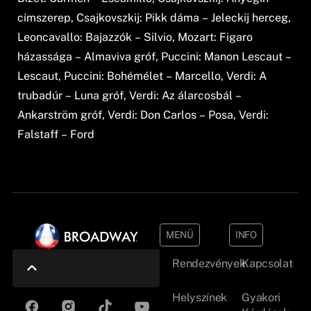
címszerep, Csajkovszkij: Pikk dáma – Jeleckij herceg,
Leoncavallo: Bajazzók – Silvio, Mozart: Figaro
házassága – Almaviva gróf, Puccini: Manon Lescaut –
Lescaut, Puccini: Bohémélet – Marcello, Verdi: A
trubadúr – Luna gróf, Verdi: Az álarcosbál –
Ankarström gróf, Verdi: Don Carlos – Posa, Verdi:
Falstaff – Ford
MENÜ
INFO
Rendezvények
Kapcsolat
Helyszínek
Gyakori