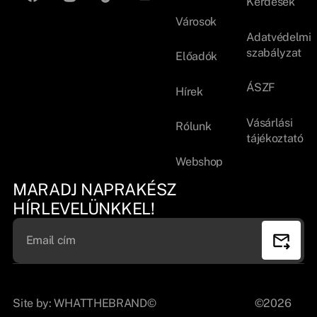
Kérdések
Városok
Adatvédelmi
szabályzat
Előadók
ÁSZF
Hírek
Vásárlási
Rólunk
tájékoztató
Webshop
MARADJ NAPRAKÉSZ
HÍRLEVELÜNKKEL!
Site by:
WHATTHEBRAND©
©2026