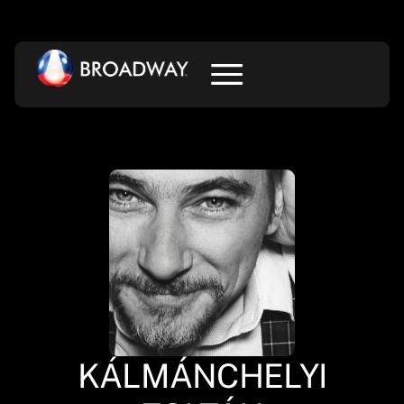
KÁLMÁNCHELYI