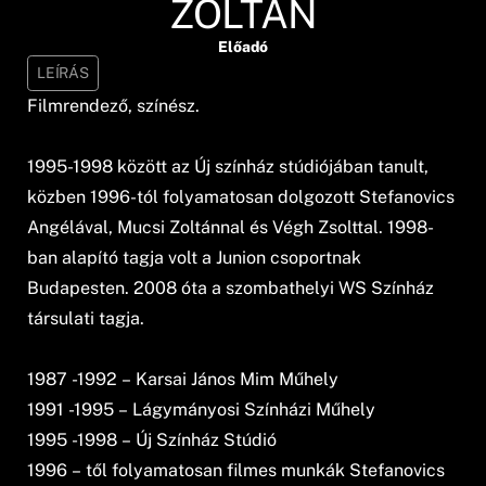
ZOLTÁN
Előadó
LEÍRÁS
Filmrendező, színész.
1995-1998 között az Új színház stúdiójában tanult,
közben 1996-tól folyamatosan dolgozott Stefanovics
Angélával, Mucsi Zoltánnal és Végh Zsolttal. 1998-
ban alapító tagja volt a Junion csoportnak
Budapesten. 2008 óta a szombathelyi WS Színház
társulati tagja.
1987 -1992 – Karsai János Mim Műhely
1991 -1995 – Lágymányosi Színházi Műhely
1995 -1998 – Új Színház Stúdió
1996 – től folyamatosan filmes munkák Stefanovics