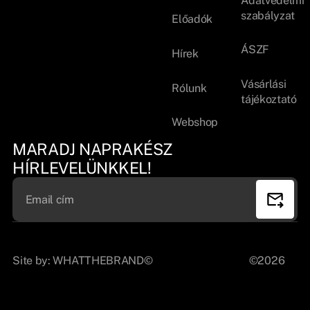
Adatvédelmi
szabályzat
Előadók
ÁSZF
Hírek
Vásárlási
Rólunk
tájékoztató
Webshop
MARADJ NAPRAKÉSZ
HÍRLEVELÜNKKEL!
Site by:
WHATTHEBRAND©
©2026