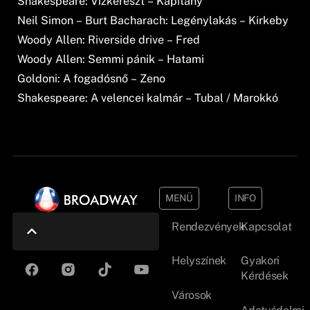
Shakespeare: Vízkereszt – Kapitány
Neil Simon – Burt Bacharach: Legénylakás – Kirkeby
Woody Allen: Riverside drive – Fred
Woody Allen: Semmi pánik – Hatami
Goldoni: A fogadósnő – Zeno
Shakespeare: A velencei kalmár – Tubal / Marokkó
MENÜ
INFO
Rendezvények
Kapcsolat
Helyszínek
Gyakori
Kérdések
Városok