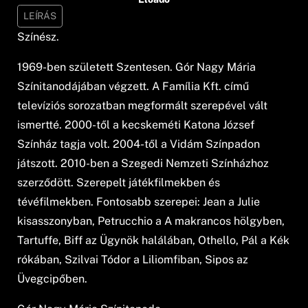
LEÍRÁS
Színész.
1969-ben született Szentesen. Gór Nagy Mária
Színitanodájában végzett. A Família Kft. című
televíziós sorozatban megformált szerepével vált
ismertté. 2000-től a kecskeméti Katona József
Színház tagja volt. 2004-től a Vidám Színpadon
játszott. 2010-ben a Szegedi Nemzeti Színházhoz
szerződött. Szerepelt játékfilmekben és
tévéfilmekben. Fontosabb szerepei: Jean a Julie
kisasszonyban, Petrucchio a A makrancos hölgyben,
Tartuffe, Biff az Ügynök halálában, Othello, Pál a Kék
rókában, Szilvai Tódor a Liliomfiban, Sipos az
Üvegcipőben.