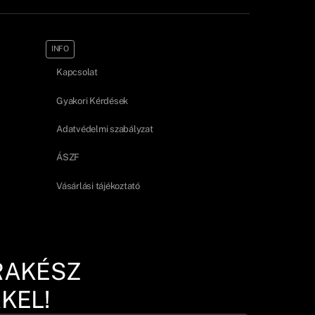
INFO
Kapcsolat
Gyakori Kérdések
Adatvédelmi szabályzat
ÁSZF
Vásárlási tájékoztató
RAKÉSZ
KEL!