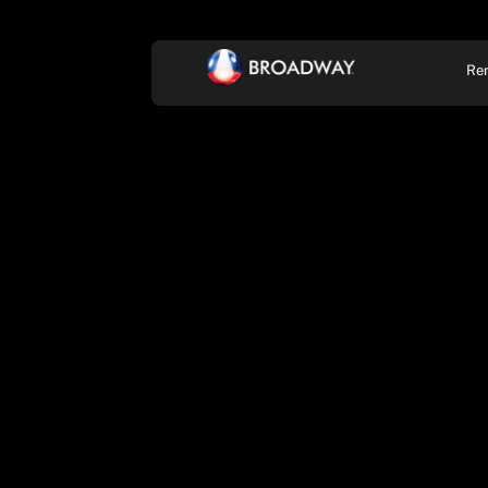
Re
KONCERT, ZENE
SZÍ