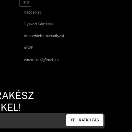
INFO
Kapcsolat
Gyakori Kérdések
Adatvédelmi szabályzat
ÁSZF
Vásárlási tájékoztató
RAKÉSZ
KEL!
FELIRATKOZÁS