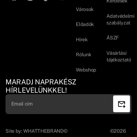
Kérdések
Városok
Adatvédelmi
szabályzat
Előadók
ÁSZF
Hírek
Vásárlási
Rólunk
tájékoztató
Webshop
MARADJ NAPRAKÉSZ
HÍRLEVELÜNKKEL!
Site by:
WHATTHEBRAND©
©2026