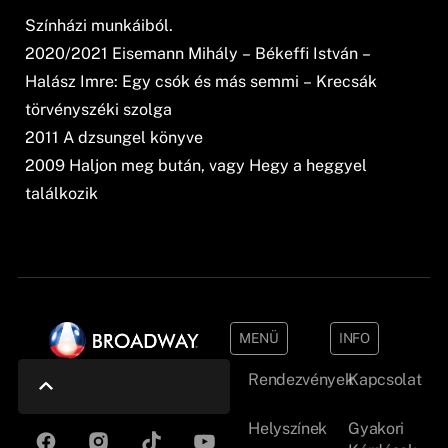
Színházi munkáiból.
2020/2021 Eisemann Mihály – Békeffi István –
Halász Imre: Egy csók és más semmi – Krecsák
törvényszéki szolga
2011 A dzsungel könyve
2009 Haljon meg bután, vagy Hegy a heggyel
találkozik
MENÜ
INFO
Rendezvények
Kapcsolat
Helyszínek
Gyakori