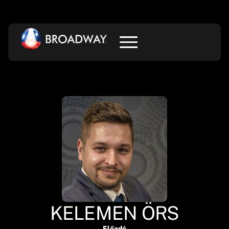
KELEMEN ÖRS
Előadó