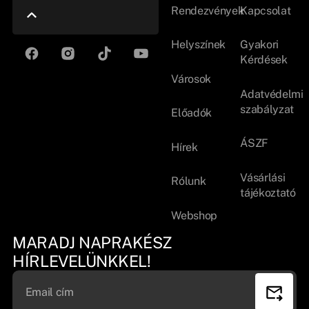
Rendezvények
Kapcsolat
Helyszínek
Gyakori
Kérdések
Városok
Adatvédelmi
szabályzat
Előadók
ÁSZF
Hírek
Vásárlási
Rólunk
tájékoztató
Webshop
MARADJ NAPRAKÉSZ
HÍRLEVELÜNKKEL!