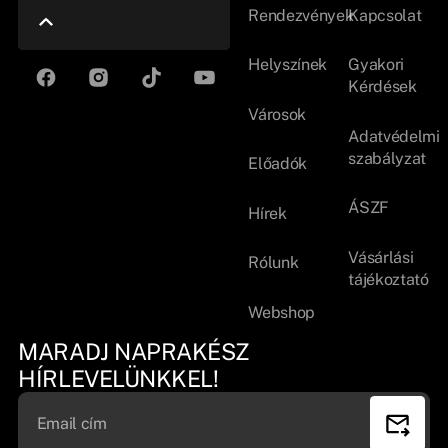
Rendezvények
Kapcsolat
Helyszínek
Gyakori
Kérdések
Városok
Adatvédelmi
szabályzat
Előadók
ÁSZF
Hírek
Vásárlási
Rólunk
tájékoztató
Webshop
MARADJ NAPRAKÉSZ
HÍRLEVELÜNKKEL!