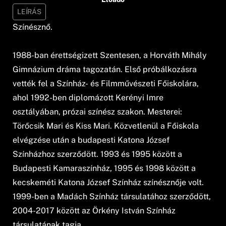
LEÍRÁS
Színésznő.
1988-ban érettségizett Szentesen, a Horváth Mihály
Gimnázium dráma tagozatán. Első próbálkozásra
vették fel a Színház- és Filmművészeti Főiskolára,
ahol 1992-ben diplomázott Kerényi Imre
osztályában, prózai színész szakon. Mesterei:
Törőcsik Mari és Kiss Mari. Közvetlenül a Főiskola
elvégzése után a budapesti Katona József
Színházhoz szerződött. 1993 és 1995 között a
Budapesti Kamaraszínház, 1995 és 1998 között a
kecskeméti Katona József Színház színésznője volt.
1999-ben a Madách Színház társulatához szerződött,
2004-2017 között az Örkény István Színház
társulatának tagja.