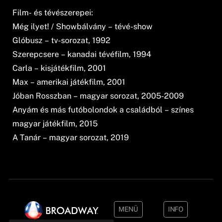
Film- és tévészerepei:
Még ilyet! / Showbálvány – tévé-show
Glóbusz – tv-sorozat, 1992
Szerepcsere – kanadai tévéfilm, 1994
Carla – kisjátékfilm, 2001
Max – amerikai játékfilm, 2001
Jóban Rosszban – magyar sorozat, 2005-2009
Anyám és más futóbolondok a családból – színes
magyar játékfilm, 2015
A Tanár – magyar sorozat, 2019
MENÜ
INFO