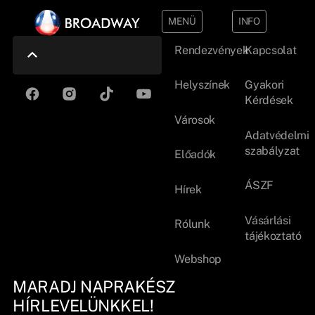
MENÜ
INFO
Rendezvények
Kapcsolat
Helyszínek
Gyakori
Kérdések
Városok
Adatvédelmi
szabályzat
Előadók
ÁSZF
Hírek
Vásárlási
Rólunk
tájékoztató
Webshop
MARADJ NAPRAKÉSZ
HÍRLEVELÜNKKEL!