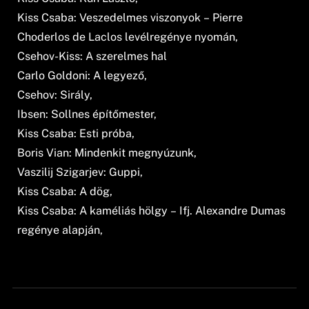
Kiss Csaba: Veszedelmes viszonyok – Pierre
Choderlos de Laclos levélregénye nyomán,
Csehov-Kiss: A szerelmes hal
Carlo Goldoni: A legyező,
Csehov: Sirály,
Ibsen: Sollnes építőmester,
Kiss Csaba: Esti próba,
Boris Vian: Mindenkit megnyúzunk,
Vaszilij Szigarjev: Guppi,
Kiss Csaba: A dög,
Kiss Csaba: A kaméliás hölgy – Ifj. Alexandre Dumas
regénye alapján,