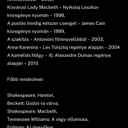
Kisvárosi Lady Macbeth – Nyikolaj Leszkov
kisregénye nyomán – 1998,
A postás mindig kétszer csenget – James Cain
kisregénye nyomán – 1999,
A szakítás – Antonioni filmnovelláiból – 2003,
Anna Karenina – Lev Tolsztoj regénye alapján – 2004
A kaméliás hölgy – ifj. Alexandre Dumas regénye
alapján – 2010
Főbb rendezései:
Shakespeare: Hamlet,
Beckett: Godot-ra várva,
Shakespeare: Macbeth,
Tennessee Williams: A vágy villamosa,
Erdman: Az öngyilkos,