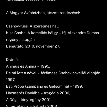
A Magyar Színházban játszott rendezései:
Csehov-Kiss: A szerelmes hal,
Kiss Csaba: A kaméliás hölgy – Ifj. Alexandre Dumas
regénye alapján,
Bemutató: 2010. november 27.
Drámái:
Animus és Anima – 1995,
De mi lett a nővel – férfimese Csehov novellái alapján
1997,
Esti Próba (Zampano és Gelsomina) – 1999,
Hazatérés Dániába – tragédia 2000,
A Dög – lányregény 2001,
Világtalanok – ballada 2003,