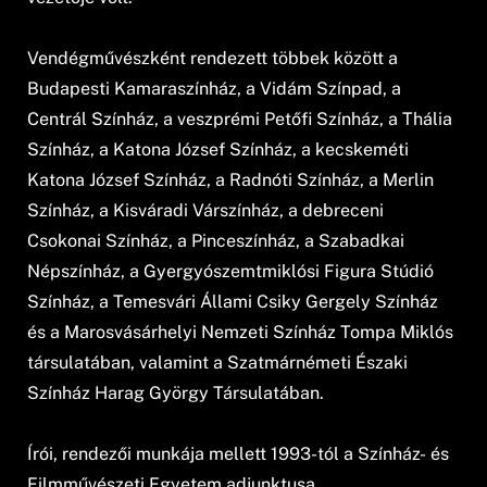
Vendégművészként rendezett többek között a
Budapesti Kamaraszínház, a Vidám Színpad, a
Centrál Színház, a veszprémi Petőfi Színház, a Thália
Színház, a Katona József Színház, a kecskeméti
Katona József Színház, a Radnóti Színház, a Merlin
Színház, a Kisváradi Várszínház, a debreceni
Csokonai Színház, a Pinceszínház, a Szabadkai
Népszínház, a Gyergyószemtmiklósi Figura Stúdió
Színház, a Temesvári Állami Csiky Gergely Színház
és a Marosvásárhelyi Nemzeti Színház Tompa Miklós
társulatában, valamint a Szatmárnémeti Északi
Színház Harag György Társulatában.
Írói, rendezői munkája mellett 1993-tól a Színház- és
Filmművészeti Egyetem adjunktusa,