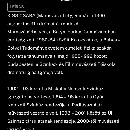
LEÍRÁS
KISS CSABA (Marosvásárhely, Románia 1960.
augusztus 31.) drámaíró, rendező –
Marosvásárhelyen, a Bolyai Farkas Gimnáziumban
érettségizett. 1980-84 között Kolozsváron, a Babes –
Bolyai Tudományegyetem elméleti fizika szakán
folytatta tanulmányait, majd 1988-1992 között
Budapesten, a Színház- és Filmművészeti Főiskola
dramaturg hallgatója volt.
1992 – 93 között a Miskolci Nemzeti Színház
igazgató helyettese, 1994 – 98 között a Győri
Nemzeti Színház rendezője, a Padlásszínház
művészeti vezetője volt. 1998 – 2001 között az Új
Színház társulatának rendezője, 2000-től művészeti
vezetője volt.