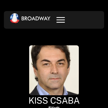
KISS CSABA
Előadó