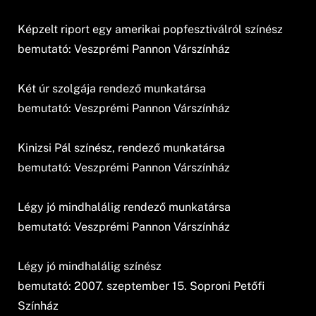
Képzelt riport egy amerikai popfesztiválról színész
bemutató: Veszprémi Pannon Várszínház
Két úr szolgája rendező munkatársa
bemutató: Veszprémi Pannon Várszínház
Kinizsi Pál színész, rendező munkatársa
bemutató: Veszprémi Pannon Várszínház
Légy jó mindhalálig rendező munkatársa
bemutató: Veszprémi Pannon Várszínház
Légy jó mindhalálig színész
bemutató: 2007. szeptember 15. Soproni Petőfi
Színház