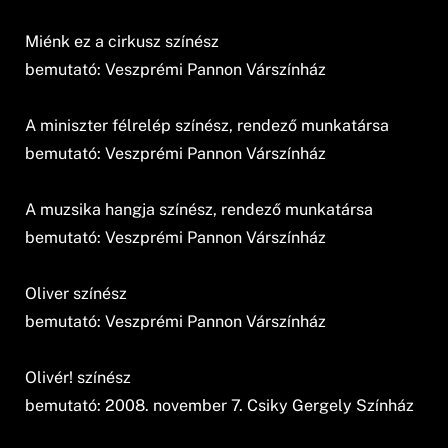
Miénk ez a cirkusz színész
bemutató: Veszprémi Pannon Várszínház
A miniszter félrelép színész, rendező munkatársa
bemutató: Veszprémi Pannon Várszínház
A muzsika hangja színész, rendező munkatársa
bemutató: Veszprémi Pannon Várszínház
Oliver színész
bemutató: Veszprémi Pannon Várszínház
Olivér! színész
bemutató: 2008. november 7. Csiky Gergely Színház