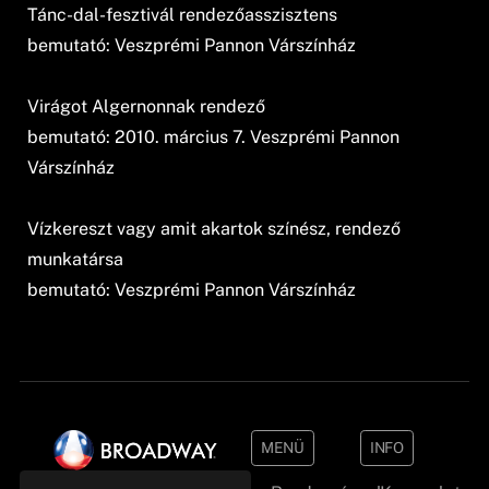
Tánc-dal-fesztivál rendezőasszisztens
bemutató: Veszprémi Pannon Várszínház
Virágot Algernonnak rendező
bemutató: 2010. március 7. Veszprémi Pannon
Várszínház
Vízkereszt vagy amit akartok színész, rendező
munkatársa
bemutató: Veszprémi Pannon Várszínház
MENÜ
INFO