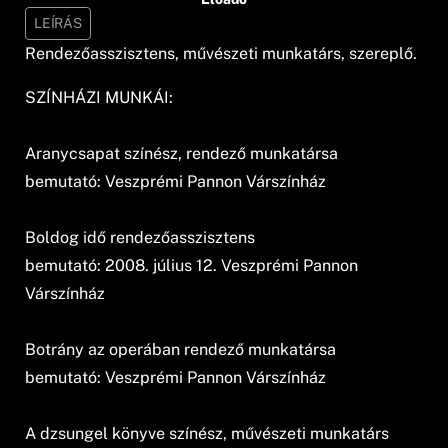
LEÍRÁS
Rendezőasszisztens, művészeti munkatárs, szereplő.
SZÍNHÁZI MUNKÁI:
Aranycsapat színész, rendező munkatársa
bemutató: Veszprémi Pannon Várszínház
Boldog idő rendezőasszisztens
bemutató: 2008. július 12. Veszprémi Pannon
Várszínház
Botrány az operában rendező munkatársa
bemutató: Veszprémi Pannon Várszínház
A dzsungel könyve színész, művészeti munkatárs