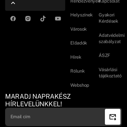
Rendezvények
Kapcsolat
Helyszínek
Gyakori
Kérdések
Városok
Adatvédelmi
szabályzat
Előadók
ÁSZF
Hírek
Vásárlási
Rólunk
tájékoztató
Webshop
MARADJ NAPRAKÉSZ
HÍRLEVELÜNKKEL!