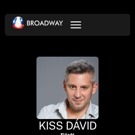
KISS DÁVID
Előadó