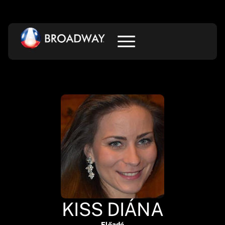
KISS DIÁNA
Előadó