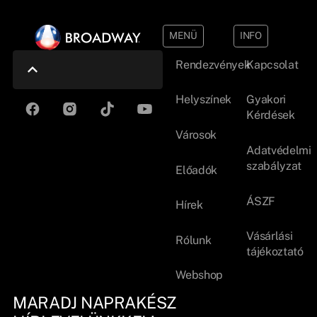
MENÜ
INFO
Rendezvények
Kapcsolat
Helyszínek
Gyakori
Kérdések
Városok
Adatvédelmi
szabályzat
Előadók
ÁSZF
Hírek
Vásárlási
Rólunk
tájékoztató
Webshop
MARADJ NAPRAKÉSZ